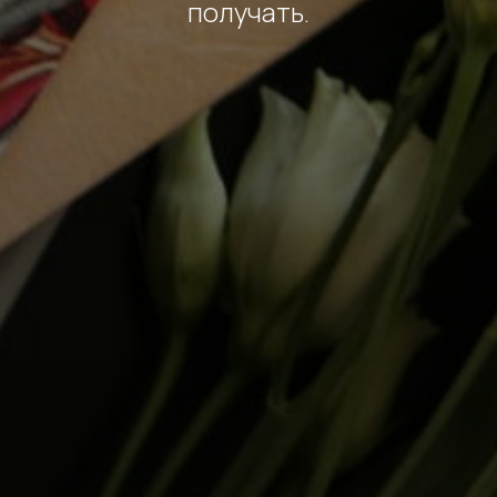
получать.