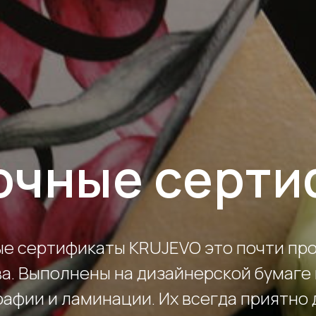
очные серти
е сертификаты KRUJEVO это почти пр
ва. Выполнены на дизайнерской бумаге
афии и ламинации. Их всегда приятно 