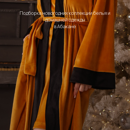
Подборка новогодних коллекции белья и
домашней одежды
в Абакане