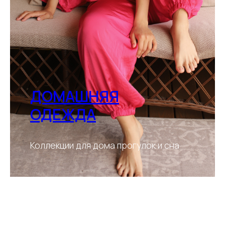
ДОМАШНЯЯ
ОДЕЖДА
Коллекции для дома прогулок и сна