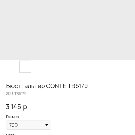
Бюстгальтер CONTE TB6179
SKU:
TB6179
3 145
р.
Размер