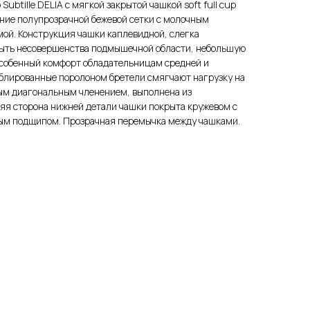
ubtille DELIA с мягкой закрытой чашкой soft full cup
тание полупрозрачной бежевой сетки с молочным
ой. Конструкция чашки каплевидной, слегка
ыть несовершенства подмышечной области, небольшую
особенный комфорт обладательницам средней и
блированные поролоном бретели смягчают нагрузку на
ным диагональным членением, выполнена из
яя сторона нижней детали чашки покрыта кружевом с
вым подщипом. Прозрачная перемычка между чашками.