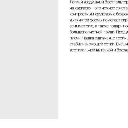
Легкий воздушный бюстгальтер S
на каркасах - это нежное соче
контрастным кружевом с бахром
вытянутой формы помогает скр
асимметрию, а также подарит 
большеполнотной груди. Проду
плечи. Чашка сшивная, с трой
стабилизирующей сетки. Внешн
вертикальной вытачкой и боко