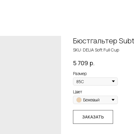
Бюстгальтер Subtil
SKU:
DELIA Soft Full Cup
р.
5 709
Размер
Цвет
Бежевый
ЗАКАЗАТЬ