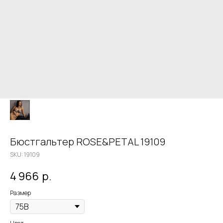
Бюстгальтер ROSE&PETAL 19109
SKU:
19109
4 966
р.
Размер