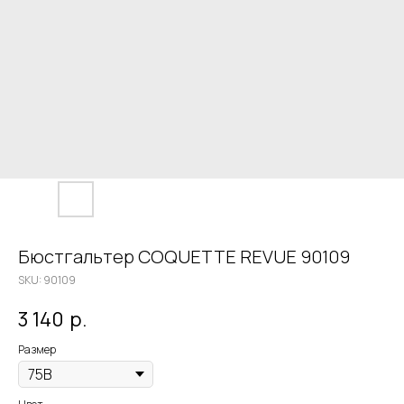
Бюстгальтер COQUETTE REVUE 90109
SKU:
90109
3 140
р.
Размер