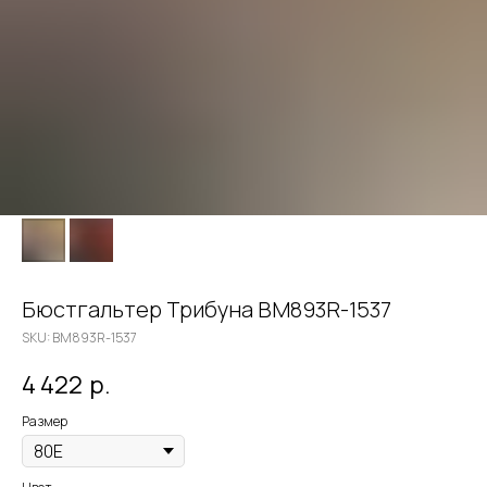
Бюстгальтер Трибуна BM893R-1537
SKU:
BM893R-1537
4 422
р.
Размер