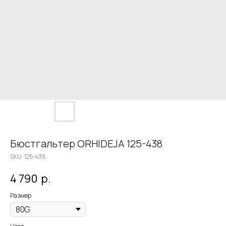
Бюстгальтер ORHIDEJA 125-438
SKU:
125-438
4 790
р.
Размер