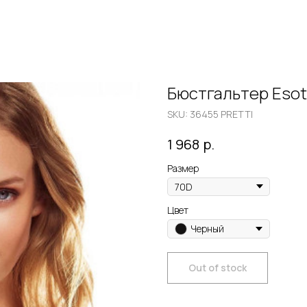
Бюстгальтер Esot
SKU:
36455 PRETTI
р.
1 968
Размер
Цвет
Черный
Out of stock