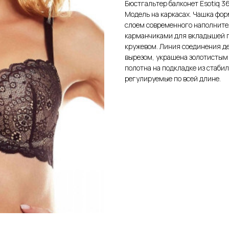
Бюстгальтер балконет Esotiq 
Модель на каркасах. Чашка фор
слоем современного наполнител
карманчиками для вкладышей п
кружевом. Линия соединения д
вырезом, украшена золотистым
полотна на подкладке из стаби
регулируемые по всей длине.