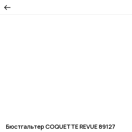
Бюстгальтер COQUETTE REVUE 89127