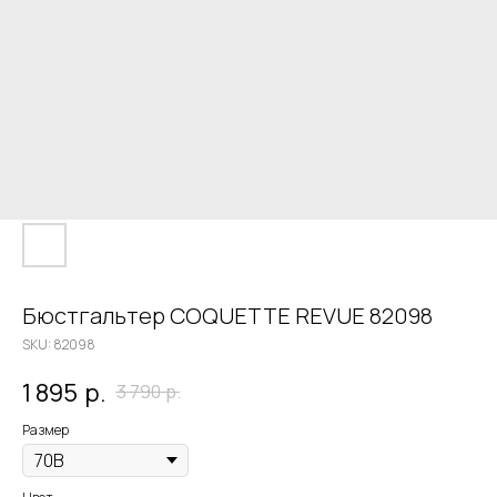
Бюстгальтер COQUETTE REVUE 82098
SKU:
82098
1 895
р.
3 790
р.
Размер