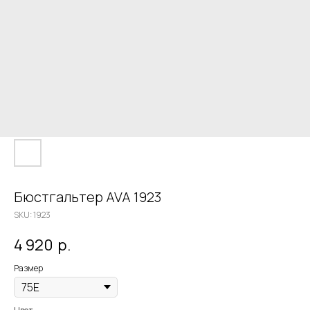
Бюстгальтер AVA 1923
SKU:
1923
4 920
р.
Размер