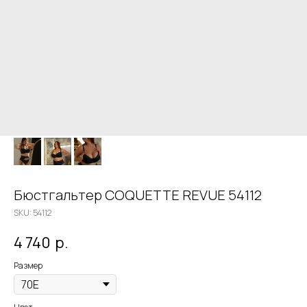
Бюстгальтер COQUETTE REVUE 54112
SKU:
54112
4 740
р.
Размер