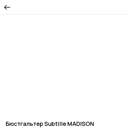
Бюстгальтер Subtille MADISON