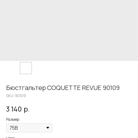
Бюстгальтер COQUETTE REVUE 90109
SKU:
90109
3 140
р.
Размер