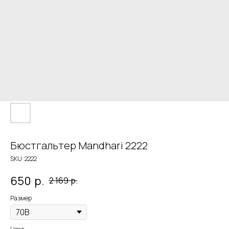
Бюстгальтер Mandhari 2222
SKU:
2222
650
р.
2 169
р.
Размер