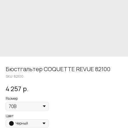
Бюстгальтер COQUETTE REVUE 82100
SKU:
82100
4 257
р.
Размер
Цвет
Черный