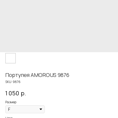
Портупея AMOROUS 9876
SKU:
9876
1 050
р.
Размер