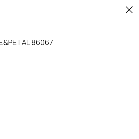
E&PETAL 86067