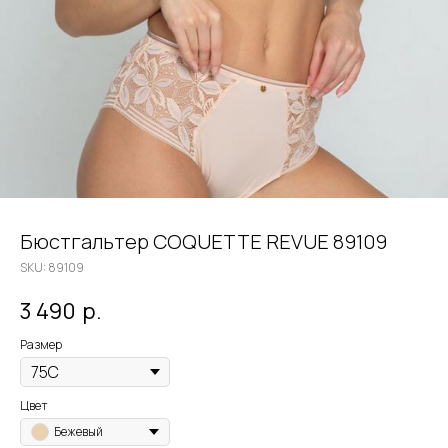
Бюстгальтер COQUETTE REVUE 89109
SKU:
89109
3 490
р.
Размер
Цвет
Бежевый