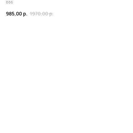
886
985,00
р.
1970,00
р.
ЗАКАЗАТЬ