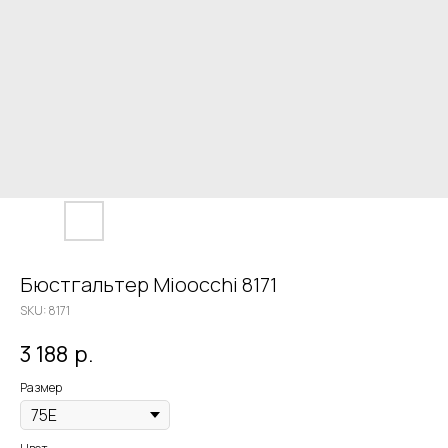
Бюстгальтер Mioocchi 8171
SKU:
8171
3 188
р.
Размер