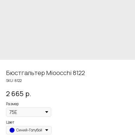
Бюстгальтер Mioocchi 8122
SKU:
8122
2 665
р.
Размер
Цвет
Синий-Голубой