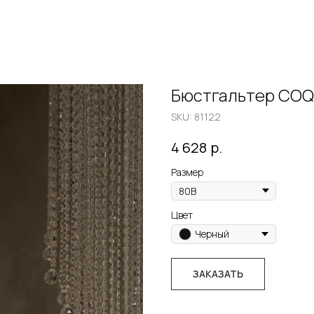
Бюстгальтер COQ
SKU:
81122
р.
4 628
Размер
Цвет
Черный
ЗАКАЗАТЬ