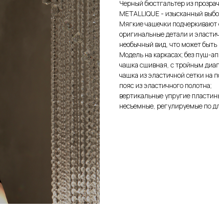
Черный бюстгальтер из прозрач
METALLIQUE - изысканный выбор
Мягкие чашечки подчеркивают 
оригинальные детали и эласти
необычный вид, что может быть
Модель на каркасах; без пуш-ап;
чашка сшивная, с тройным диа
чашка из эластичной сетки на 
пояс из эластичного полотна;
вертикальные упругие пластины
несъемные, регулируемые по дл