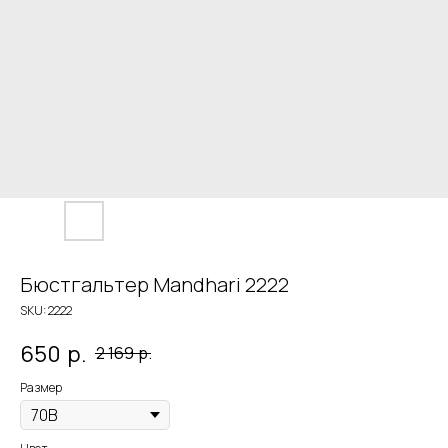
Бюстгальтер Mandhari 2222
SKU:
2222
650
р.
2 169
р.
Размер