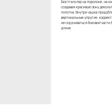
Бюстгальтер на поролоне, на к
создавая красивую зону деколь
полотна. Внутри чашка продубл
вертикальные упругие, коррек
не скручиваться боковой части
длине.