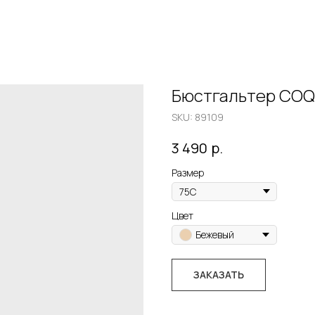
Бюстгальтер COQ
SKU:
89109
р.
3 490
Размер
Цвет
Бежевый
ЗАКАЗАТЬ