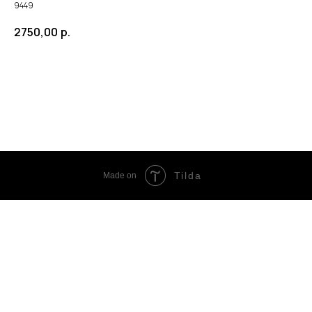
9449
2750,00
р.
ЗАКАЗАТЬ
Tilda
Made on