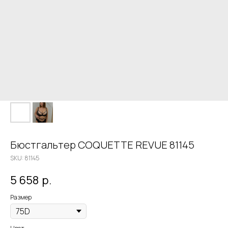
Бюстгальтер COQUETTE REVUE 81145
SKU:
81145
5 658
р.
Размер