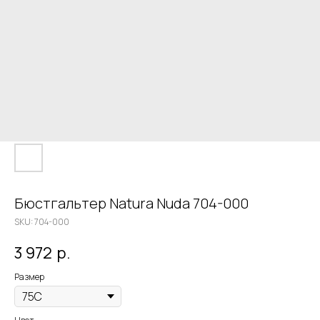
Бюстгальтер Natura Nuda 704-000
SKU:
704-000
3 972
р.
Размер