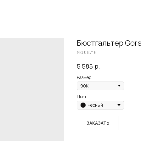
Бюстгальтер Gors
SKU:
K716
р.
5 585
Размер
Цвет
Черный
ЗАКАЗАТЬ