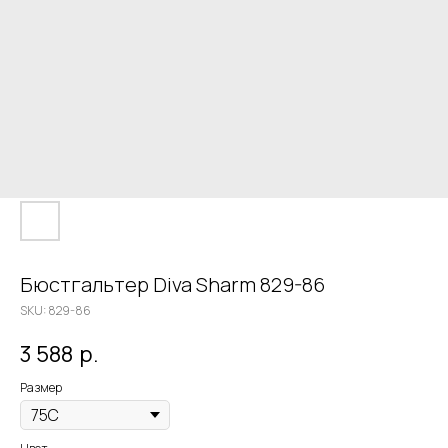
Бюстгальтер Diva Sharm 829-86
SKU:
829-86
3 588
р.
Размер