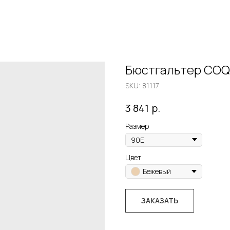
Бюстгальтер COQ
SKU:
81117
р.
3 841
Размер
Цвет
Бежевый
ЗАКАЗАТЬ