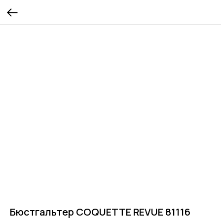
Бюстгальтер COQUETTE REVUE 81116