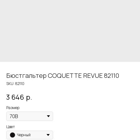
Бюстгальтер COQUETTE REVUE 82110
SKU:
82110
3 646
р.
Размер
Цвет
Черный