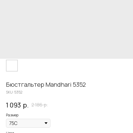
Бюстгальтер Mandhari 5352
SKU:
5352
1 093
р.
2 186
р.
Размер