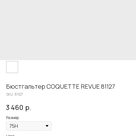
Бюстгальтер COQUETTE REVUE 81127
SKU:
81127
3 460
р.
Размер