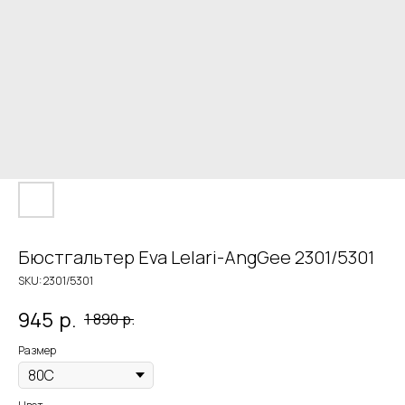
Бюстгальтер Eva Lelari-AngGee 2301/5301
SKU:
2301/5301
945
р.
1 890
р.
Размер