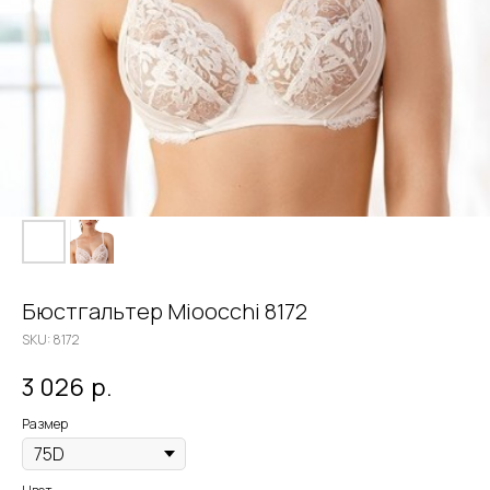
Бюстгальтер Mioocchi 8172
SKU:
8172
3 026
р.
Размер