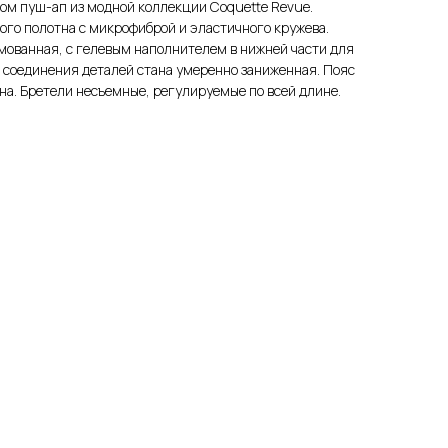
ом пуш-ап из модной коллекции Coquette Revue.
ого полотна с микрофиброй и эластичного кружева.
мованная, с гелевым наполнителем в нижней части для
 соединения деталей стана умеренно заниженная. Пояс
на. Бретели несъемные, регулируемые по всей длине.