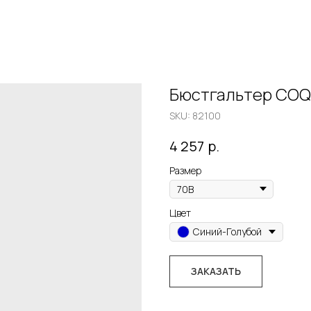
Бюстгальтер COQ
SKU:
82100
р.
4 257
Размер
Цвет
Синий-Голубой
ЗАКАЗАТЬ