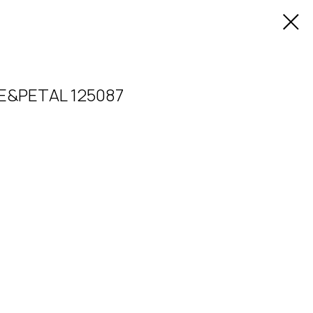
E&PETAL 125087