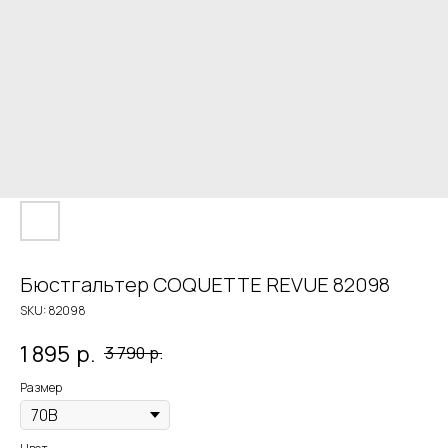
Бюстгальтер COQUETTE REVUE 82098
SKU:
82098
1 895
р.
3 790
р.
Размер