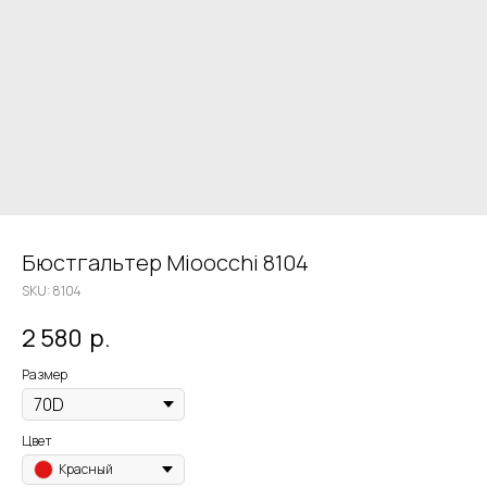
Бюстгальтер Mioocchi 8104
SKU:
8104
2 580
р.
Размер
Цвет
Красный