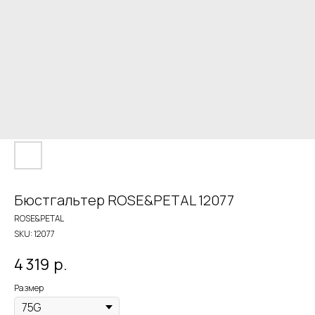
Бюстгальтер ROSE&PETAL 12077
ROSE&PETAL
SKU:
12077
4 319
р.
Размер