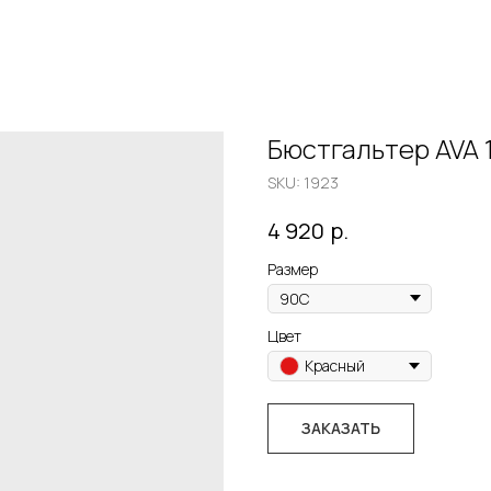
Бюстгальтер AVA 
SKU:
1923
р.
4 920
Размер
Цвет
Красный
ЗАКАЗАТЬ