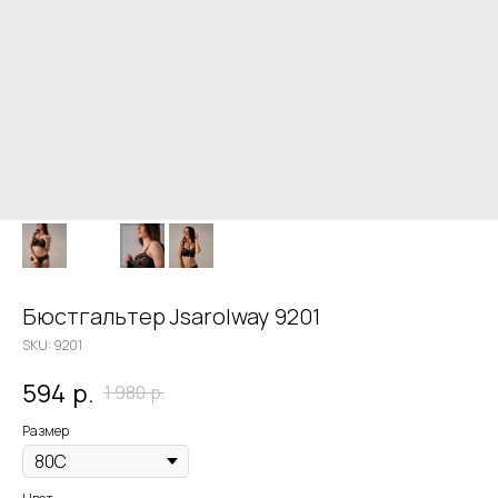
Бюстгальтер Jsarolway 9201
SKU:
9201
594
р.
1 980
р.
Размер