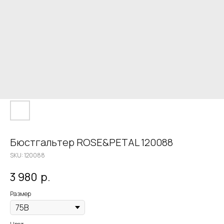
Бюстгальтер ROSE&PETAL 120088
SKU:
120088
3 980
р.
Размер