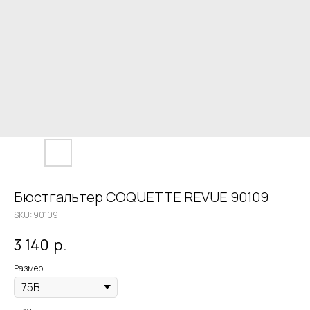
Бюстгальтер COQUETTE REVUE 90109
SKU:
90109
3 140
р.
Размер