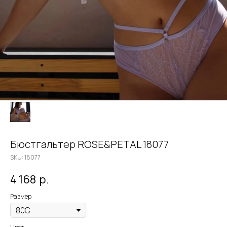
Бюстгальтер ROSE&PETAL 18077
SKU:
18077
4 168
р.
Размер