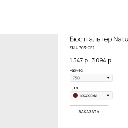
Бюстгальтер Natu
SKU:
703-057
р.
р.
1 547
3 094
Размер
Цвет
Бордовый
ЗАКАЗАТЬ