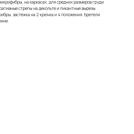
микрофибры, на каркасах, для средних размеров груди.
ративные стрепы на декольте и пикантные вырезы
ибры, застежка на 2 крючка и 4 положения. Бретели
лине.